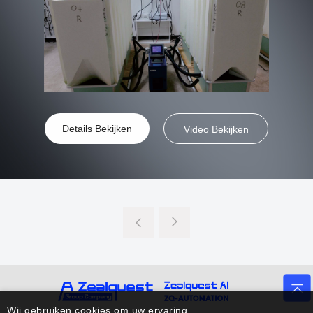
Details Bekijken
Video Bekijken
Wij gebruiken cookies om uw ervaring