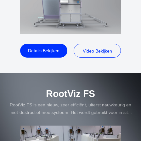
Details Bekijken
Video Bekijken
RootViz FS
RootViz FS is een nieuw, zeer efficiënt, uiterst nauwkeurig en
niet-destructief meetsysteem. Het wordt gebruikt voor in situ
beeldanalyse van de wortels van potplanten en kan
driedimensionale röntgenfoto's van wortels maken.