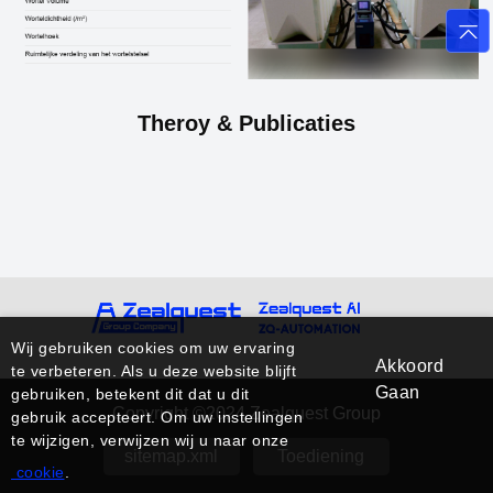
Theroy & Publicaties
Wij gebruiken cookies om uw ervaring
Akkoord
te verbeteren. Als u deze website blijft
Gaan
gebruiken, betekent dit dat u dit
Copyright ©2024 Zealquest Group
gebruik accepteert. Om uw instellingen
te wijzigen, verwijzen wij u naar onze
sitemap.xml
Toediening
cookie
.