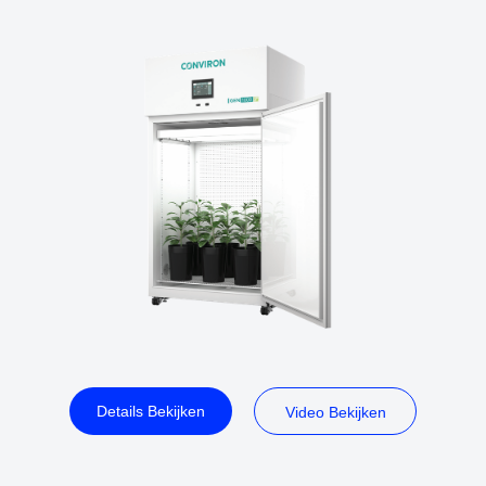
Details Bekijken
Video Bekijken