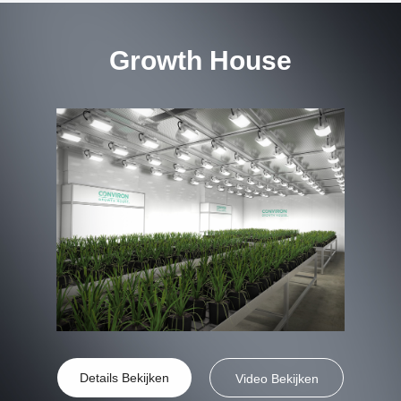
Growth House
Details Bekijken
Video Bekijken